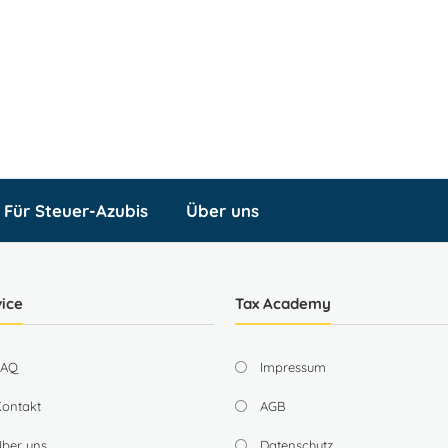
Für Steuer-Azubis
Über uns
ice
Tax Academy
FAQ
Impressum
Kontakt
AGB
ber uns
Datenschutz